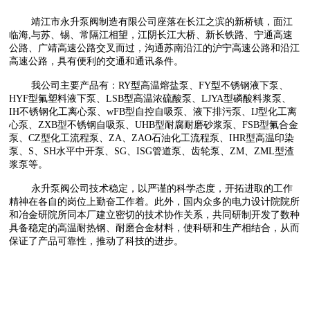
靖江市永升泵阀制造有限公司座落在长江之滨的新桥镇，面江
临海,与苏、锡、常隔江相望，江阴长江大桥、新长铁路、宁通高速
公路、广靖高速公路交叉而过，沟通苏南沿江的沪宁高速公路和沿江
高速公路，具有便利的交通和通讯条件。
我公司主要产品有：RY型高温熔盐泵、FY型不锈钢液下泵、
HYF型氟塑料液下泵、LSB型高温浓硫酸泵、LJYA型磷酸料浆泵、
IH不锈钢化工离心泵、wFB型自控自吸泵、液下排污泵、IJ型化工离
心泵、ZXB型不锈钢自吸泵、UHB型耐腐耐磨砂浆泵、FSB型氟合金
泵、CZ型化工流程泵、ZA、ZAO石油化工流程泵、IHR型高温印染
泵、S、SH水平中开泵、SG、ISG管道泵、齿轮泵、ZM、ZML型渣
浆泵等。
永升泵阀公司技术稳定，以严谨的科学态度，开拓进取的工作
精神在各自的岗位上勤奋工作着。此外，国内众多的电力设计院院所
和冶金研院所同本厂建立密切的技术协作关系，共同研制开发了数种
具备稳定的高温耐热钢、耐磨合金材料，使科研和生产相结合，从而
保证了产品可靠性，推动了科技的进步。