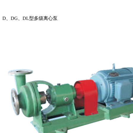
D、DG、DL型多级离心泵