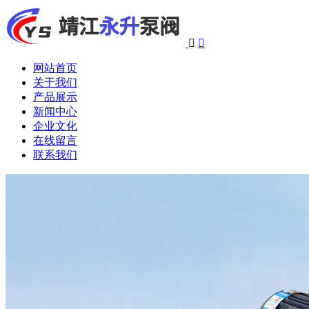


网站首页
关于我们
产品展示
新闻中心
企业文化
在线留言
联系我们