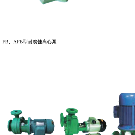
FB、AFB型耐腐蚀离心泵