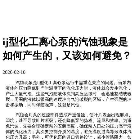
ij型化工离心泵的汽蚀现象是
如何产生的，又该如何避免？
2026-02-10
汽蚀现象是ij型化工离心泵运行中需重点关注的问题。当泵内
液体的压力降低到当时温度下的汽化压力时，液体就会发生汽化，
产生大量气泡。这些气泡随液体流到高压区域时，会迅速凝结或破
裂，周围的液体以很高的速度冲向气泡破裂的区域，产生强烈的冲
击和振动，同时伴随噪声，这就是汽蚀。
汽蚀会对泵的过流部件造成严重侵蚀，使叶片表面出现麻点、
凹坑，甚至导致叶片断裂，还会降低泵的扬程、流量和效率。为避
免汽蚀，先要合理确定泵的安装高度，确保泵入口处的压力高于液
体的汽化压力；其次要控制介质的温度，避免温度过高导致液体汽
化压力升高；另外，可优化泵的进口管路设计，减少管路阻力，如